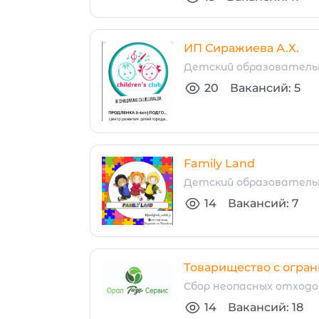
ИП Сиражиева А.Х.
Детский образователь
20
Вакансий: 5
Family Land
Детский образователь
14
Вакансий: 7
Товарищество с огран
Сбор неопасных отходо
14
Вакансий: 18