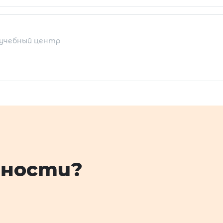
учебный центр
дности?