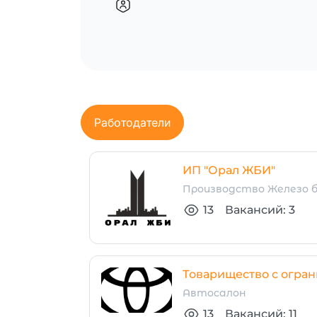
Работодатели
ИП "Орал ЖБИ"
Производство Железо 
13
Вакансий: 3
Товарищество с огран
Автосалон
13
Вакансий: 11