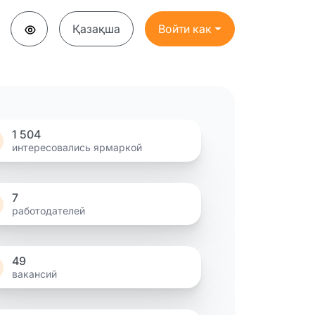
Қазақша
Войти как
1 504
интересовались ярмаркой
7
работодателей
49
вакансий