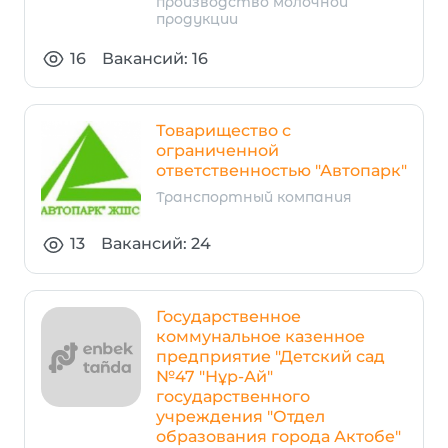
производство молочной
продукции
16
Вакансий: 16
Товарищество с
ограниченной
ответственностью "Автопарк"
Транспортный компания
13
Вакансий: 24
Государственное
коммунальное казенное
предприятие "Детский сад
№47 "Нұр-Ай"
государственного
учреждения "Отдел
образования города Актобе"