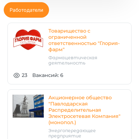
Работодатели
Товарищество с
ограниченной
ответственностью "Глория-
фарм"
Фармацевтическая
деятельность
23
Вакансий: 6
Акционерное общество
"Павлодарская
Распределительная
Электросетевая Компания"
(монопол.)
Энергопередающее
предприятие