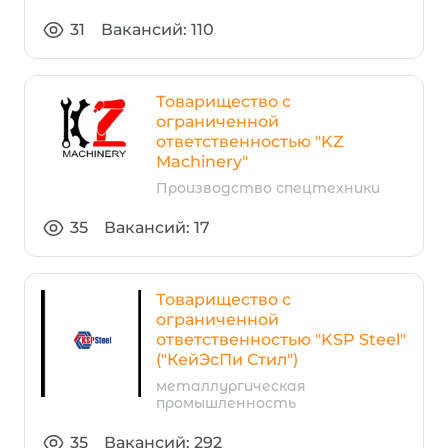
31
Вакансий: 110
Товарищество с
ограниченной
ответственностью "KZ
Machinery"
Производство спецтехники
35
Вакансий: 17
Товарищество с
ограниченной
ответственностью "KSP Steеl"
("КейЭсПи Стил")
металлургическая
промышленность
35
Вакансий: 292