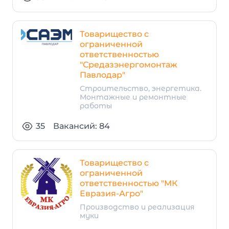
Товарищество с
ограниченной
ответственностью
"Средазэнергомонтаж
Павлодар"
Строительство, энергетика.
Монтажные и ремонтные
работы
35
Вакансий: 84
Товарищество с
ограниченной
ответственностью "МК
Евразия-Агро"
Производство и реализация
муки