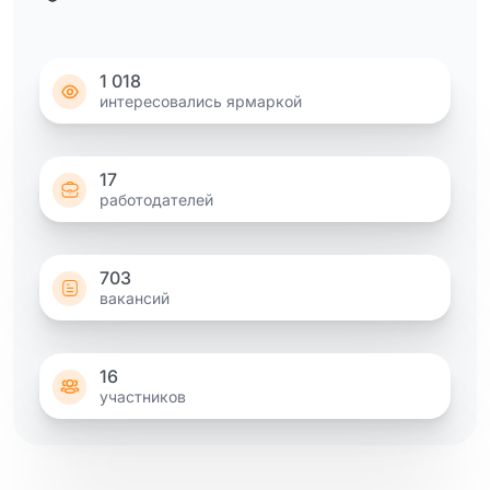
1 018
интересовались ярмаркой
17
работодателей
703
вакансий
16
участников