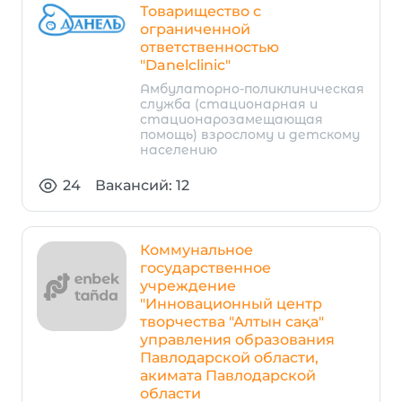
Товарищество с
ограниченной
ответственностью
"Danelclinic"
Амбулаторно-поликлиническая
служба (стационарная и
стационарозамещающая
помощь) взрослому и детскому
населению
24
Вакансий: 12
Коммунальное
государственное
учреждение
"Инновационный центр
творчества "Алтын сақа"
управления образования
Павлодарской области,
акимата Павлодарской
области