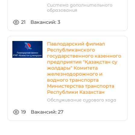
Система дополнительного
образования
21
Вакансий: 3
Павлодарский филиал
Республиканского
государственного казенного
предприятия "Қазақстан су
жолдары" Комитета
железнодорожного и
водного транспорта
Министерства транспорта
Республики Казахстан
Обслуживание судового хода
19
Вакансий: 27