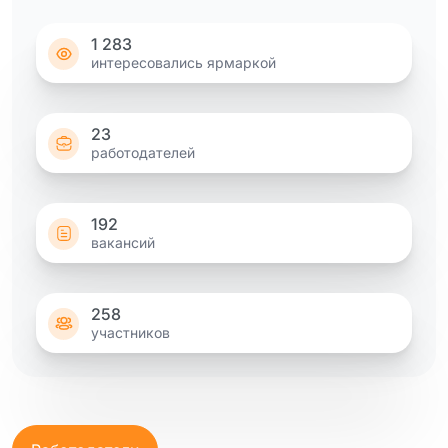
1 283
интересовались ярмаркой
23
работодателей
192
вакансий
258
участников