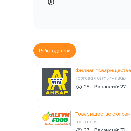
Работодатели
Филиал товарищества 
Торговая сеть "Анвар
28
Вакансий: 27
Товарищество с огра
торговля
27
Вакансий: 31