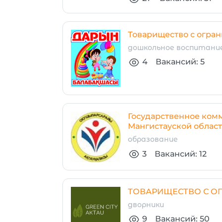
Товарищество с огран
дошкольное воспитание
4
Вакансий: 5
Государственное ком
Мангистауской облас
образование
3
Вакансий: 12
ТОВАРИЩЕСТВО С ОГ
дворники
9
Вакансий: 50