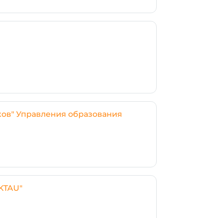
ов" Управления образования
KTAU"