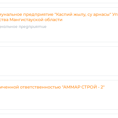
унальное предприятие "Каспий жылу, су арнасы" У
тва Мангистауской области
унальное предприятие
иченной ответственностью "АММАР СТРОЙ - 2"