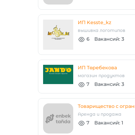
ИП Kesste_kz
вышивка логотипов
6
Вакансий: 3
ИП Төребекова
магазин продуктов
7
Вакансий: 3
Товарищество с огран
Аренда и продажа
7
Вакансий: 1