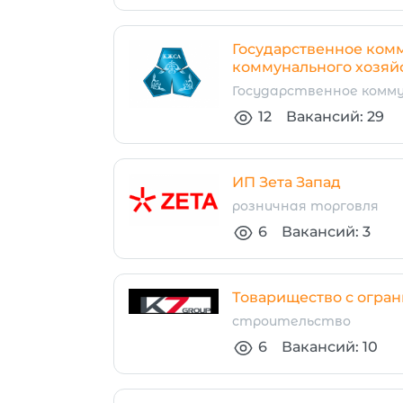
Государственное комм
коммунального хозяйс
Государственное комм
12
Вакансий: 29
ИП Зета Запад
розничная торговля
6
Вакансий: 3
Товарищество с огран
строительство
6
Вакансий: 10