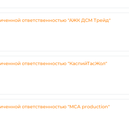
ниченной ответственностью "АЖК ДСМ Трейд"
ниченной ответственностью "КаспийТасЖол"
иченной ответственностью "MCA production"