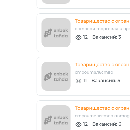
Товарищество с ограни
оптовая торговля и п
12
Вакансий: 3
Товарищество с огра
строительство
11
Вакансий: 5
Товарищество с огран
строительство автод
12
Вакансий: 6