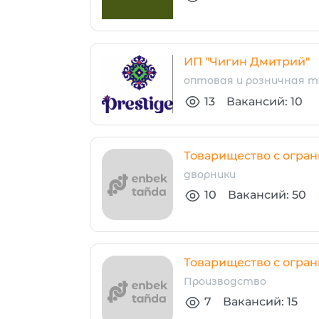
ИП "Чигин Дмитрий"
оптовая и розничная т
13
Вакансий: 10
Товарищество с огра
дворники
10
Вакансий: 50
Товарищество с огран
Производство
7
Вакансий: 15