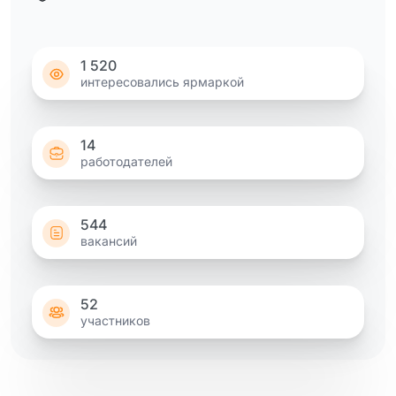
1 520
интересовались ярмаркой
14
работодателей
544
вакансий
52
участников