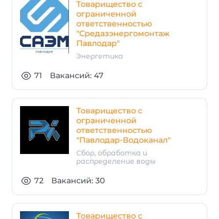
Товарищество с
ограниченной
ответственностью
"Средазэнергомонтаж
Павлодар"
Энергетика
71
Вакансий: 47
Товарищество с
ограниченной
ответственностью
"Павлодар-Водоканал"
Сбор, обработка и
распределение воды
72
Вакансий: 30
Товарищество с