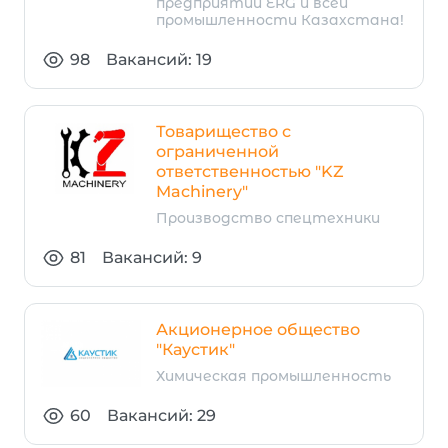
предприятий ERG и всей
промышленности Казахстана!
98
Вакансий: 19
Товарищество с
ограниченной
ответственностью "KZ
Machinery"
Производство спецтехники
81
Вакансий: 9
Акционерное общество
"Каустик"
Химическая промышленность
60
Вакансий: 29