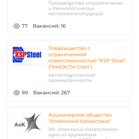
Производство строительных
и технологических
металлоконструкций
77
Вакансий: 16
Товарищество с
ограниченной
ответственностью "KSP Steеl"
("КейЭсПи Стил")
металлургическая
промышленность
90
Вакансий: 267
Акционерное общество
"Алюминий Казахстана"
АО «Алюминий Казахстана» -
одно из крупнейших