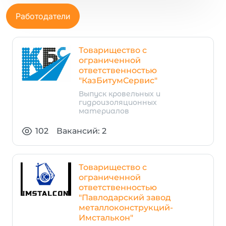
Работодатели
Товарищество с
ограниченной
ответственностью
"КазБитумСервис"
Выпуск кровельных и
гидроизоляционных
материалов
102
Вакансий: 2
Товарищество с
ограниченной
ответственностью
"Павлодарский завод
металлоконструкций-
Имсталькон"