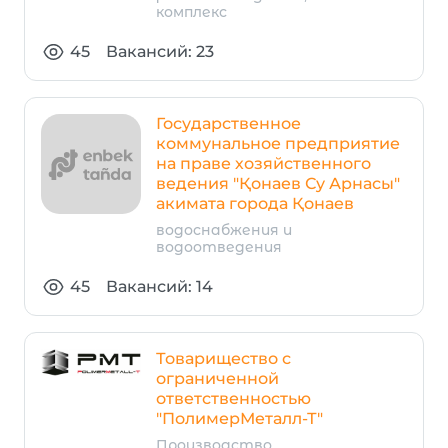
комплекс
45
Вакансий: 23
Государственное
коммунальное предприятие
на праве хозяйственного
ведения "Қонаев Су Арнасы"
акимата города Қонаев
водоснабжения и
водоотведения
45
Вакансий: 14
Товарищество с
ограниченной
ответственностью
"ПолимерМеталл-Т"
Производство