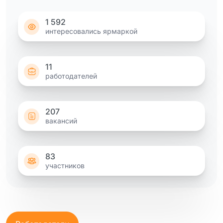
1 592
интересовались ярмаркой
11
работодателей
207
вакансий
83
участников