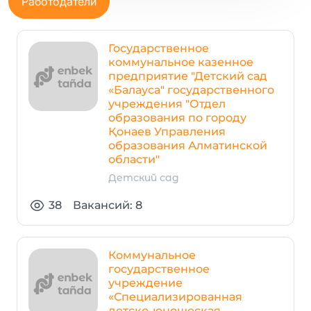
Работодатели
Государственное
коммунальное казенное
предприятие "Детский сад
«Балауса" государственного
учреждения "Отдел
образования по городу
Қонаев Управления
образования Алматинской
области"
Детский сад
38
Вакансий: 8
Коммунальное
государственное
учреждение
«Специализированная
детско-юношеская