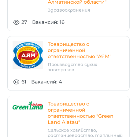
Алматинской области"
Здравоохранения
27
Вакансий: 16
Товарищество с
ограниченной
ответственностью "АЯМ"
Производство сухих
завтраков
61
Вакансий: 4
Товарищество с
ограниченной
ответственностью "Green
Land Alatau"
Сельское хозяйство,
растениеводство, тепличный