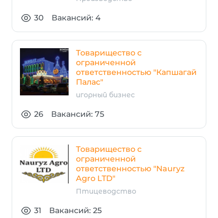
30
Вакансий: 4
Товарищество с
ограниченной
ответственностью "Капшагай
Палас"
игорный бизнес
26
Вакансий: 75
Товарищество с
ограниченной
ответственностью "Nauryz
Agro LTD"
Птицеводство
31
Вакансий: 25