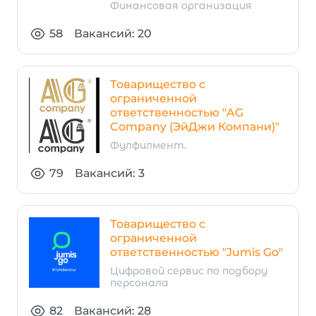
Финансовая организация
58
Вакансий: 20
Товарищество с
ограниченной
ответственностью "AG
Company (ЭйДжи Компани)"
Фулфилмент.
79
Вакансий: 3
Товарищество с
ограниченной
ответственностью "Jumis Go"
Цифровой сервис по подбору
персонала
82
Вакансий: 28