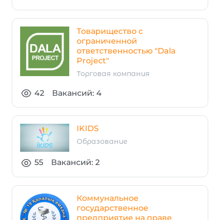
Товарищество с
ограниченной
ответственностью "Dala
Project"
Торговая компания
42
Вакансий: 4
IKIDS
Образование
55
Вакансий: 2
Коммунальное
государственное
предприятие на праве