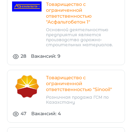
Товарищество с
ограниченной
ответственностью
"Асфальтобетон 1"
Основной деятельностью
предприятия является
производство дорожно-
строительных материалов.
28
Вакансий: 9
Товарищество с
ограниченной
ответственностью "Sinooil"
Розничная продажа ГСМ по
Казахстану
47
Вакансий: 4