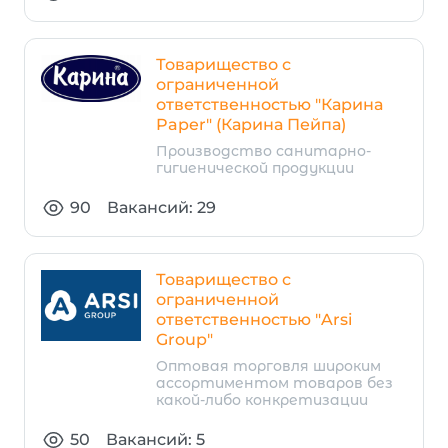
Товарищество с
ограниченной
ответственностью "Карина
Paper" (Карина Пейпа)
Производство санитарно-
гигиенической продукции
90
Вакансий: 29
Товарищество с
ограниченной
ответственностью "Arsi
Group"
Оптовая торговля широким
ассортиментом товаров без
какой-либо конкретизации
50
Вакансий: 5