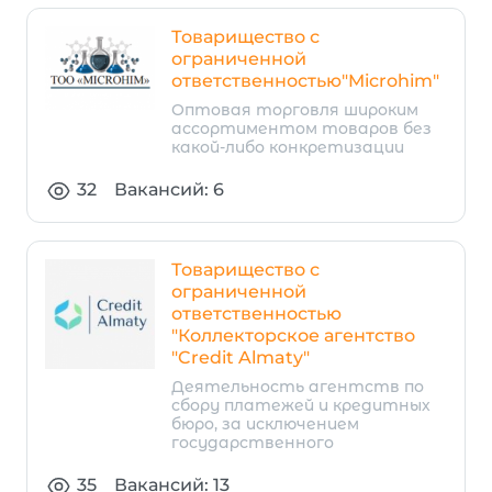
Товарищество с
ограниченной
ответственностью"Microhim"
Оптовая торговля широким
ассортиментом товаров без
какой-либо конкретизации
32
Вакансий: 6
Товарищество с
ограниченной
ответственностью
"Коллекторское агентство
"Credit Almaty"
Деятельность агентств по
сбору платежей и кредитных
бюро, за исключением
государственного
35
Вакансий: 13