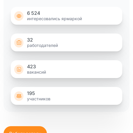
6 524
интересовались ярмаркой
32
работодателей
423
вакансий
195
участников