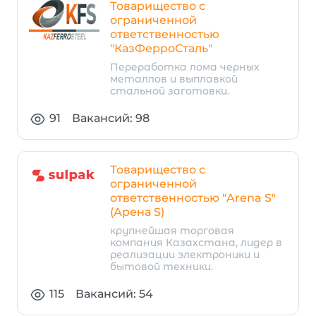
Товарищество с
ограниченной
ответственностью
"КазФерроСталь"
Переработка лома черных
металлов и выплавкой
стальной заготовки.
91
Вакансий: 98
Товарищество с
ограниченной
ответственностью "Arena S"
(Арена S)
крупнейшая торговая
компания Казахстана, лидер в
реализации электроники и
бытовой техники.
115
Вакансий: 54