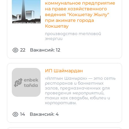
коммунальное предприятие
на праве хозяйственного
ведения "Кокшетау Жылу"
при акимате города
Кокшетау
производство тепловой
энергии
22
Вакансий: 12
ИП Шаймардан
«Алтын Шанырак» — это сеть
ресторанов и банкетных
залов, предназначенных для
проведения мероприятий,
таких как свадьбы, юбилеи и
корпоративы.
14
Вакансий: 4