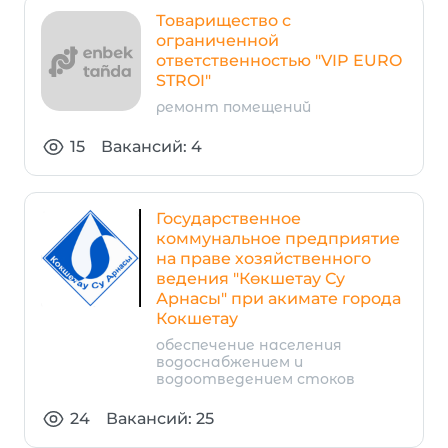
Товарищество с
ограниченной
ответственностью "VIP EURO
STROI"
ремонт помещений
15
Вакансий: 4
Государственное
коммунальное предприятие
на праве хозяйственного
ведения "Көкшетау Су
Арнасы" при акимате города
Кокшетау
обеспечение населения
водоснабжением и
водоотведением стоков
24
Вакансий: 25