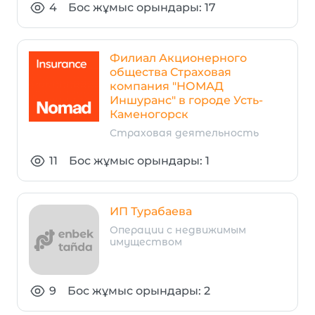
4
Бос жұмыс орындары: 17
Филиал Акционерного
общества Страховая
компания "НОМАД
Иншуранс" в городе Усть-
Каменогорск
Страховая деятельность
11
Бос жұмыс орындары: 1
ИП Турабаева
Операции с недвижимым
имуществом
9
Бос жұмыс орындары: 2