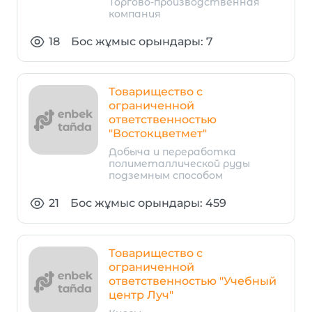
Торгово-производственная
компания
18
Бос жұмыс орындары: 7
Товарищество с
ограниченной
ответственностью
"Востокцветмет"
Добыча и переработка
полиметаллической руды
подземным способом
21
Бос жұмыс орындары: 459
Товарищество с
ограниченной
ответственностью "Учебный
центр Луч"