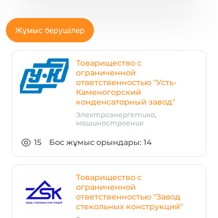
Жұмыс берушілер
Товарищество с
ограниченной
ответственностью "Усть-
Каменогорский
конденсаторный завод"
Электроэнергетика,
машиностроение
15
Бос жұмыс орындары: 14
Товарищество с
ограниченной
ответственностью "Завод
стекольных конструкций"